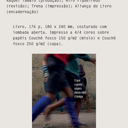
Raquel Tamaio (produção); Miro Figueiredo
(revisão); Trena (impressão); Aliança do Livro
(encadernação)
Livro, 176 p, 180 x 240 mm, costurado com
lombada aberta. Impresso a 4/4 cores sobre
papéis Couché fosco 150 g/m2 (miolo) e Couché
fosco 250 g/m2 (capa).