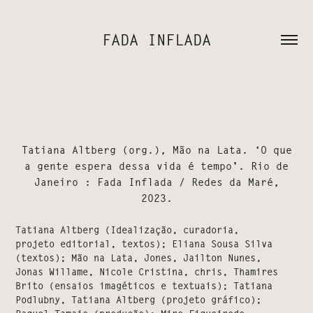
FADA INFLADA
Tatiana Altberg (org.), Mão na Lata. ‘O que
a gente espera dessa vida é tempo'. Rio de
Janeiro : Fada Inflada / Redes da Maré,
2023.
Tatiana Altberg (Idealização, curadoria,
projeto editorial, textos); Eliana Sousa Silva
(textos); Mão na Lata, Jones, Jailton Nunes,
Jonas Willame, Nicole Cristina, chris, Thamires
Brito (ensaios imagéticos e textuais); Tatiana
Podlubny, Tatiana Altberg (projeto gráfico);